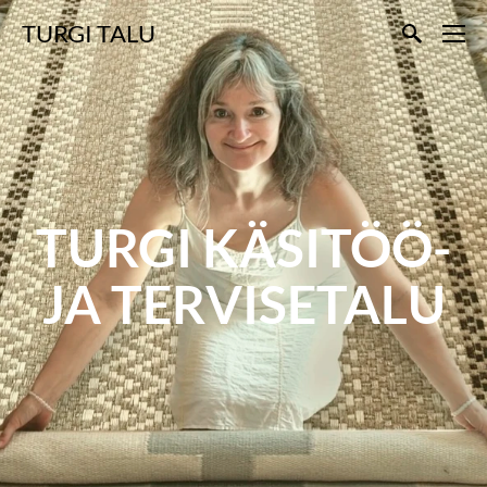
TURGI TALU
TURGI KÄSITÖÖ-
JA TERVISETALU