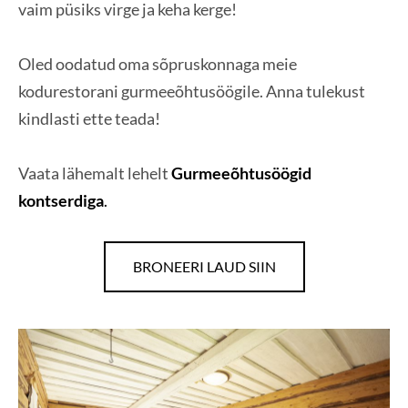
vaim püsiks virge ja keha kerge!
Oled oodatud oma sõpruskonnaga meie
kodurestorani gurmeeõhtusöögile. Anna tulekust
kindlasti ette teada!
Vaata lähemalt lehelt
Gurmeeõhtusöögid
kontserdiga
.
BRONEERI LAUD SIIN