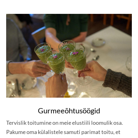
Gurmeeõhtusöögid
Tervislik toitumine on meie elustiili loomulik osa.
Pakume oma külalistele samuti parimat toitu, et