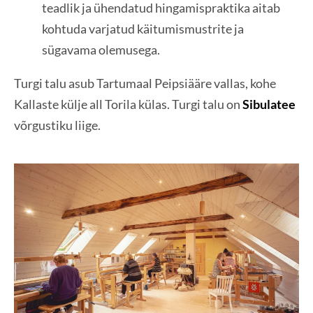
teadlik ja ühendatud hingamispraktika aitab
kohtuda varjatud käitumismustrite ja
sügavama olemusega.
Turgi talu asub Tartumaal Peipsiääre vallas, kohe
Kallaste külje all Torila külas. Turgi talu on
Sibulatee
võrgustiku liige.