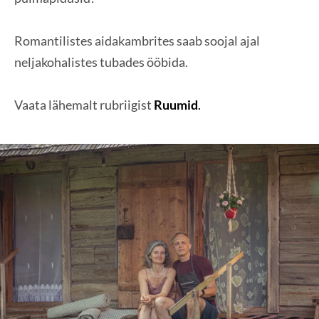
Romantilistes aidakambrites saab soojal ajal
neljakohalistes tubades ööbida.
Vaata lähemalt rubriigist
Ruumid
.